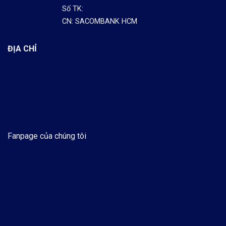
Số TK:
CN: SACOMBANK HCM
ĐỊA CHỈ
Fanpage của chúng tôi