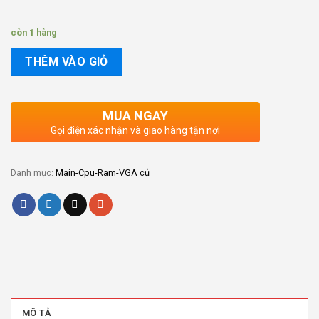
còn 1 hàng
THÊM VÀO GIỎ
MUA NGAY
Gọi điện xác nhận và giao hàng tận nơi
Danh mục:
Main-Cpu-Ram-VGA củ
MÔ TẢ