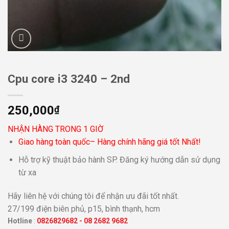
Cpu core i3 3240 – 2nd
250,000
₫
NHẬN HÀNG TRONG 1 GIỜ
Giao hàng toàn quốc– Hàng chính hãng giá tốt Nhất!
Hỗ trợ kỹ thuật bảo hành SP. Đăng ký hướng dẫn sử dụng
từ xa
Hãy liên hệ với chúng tôi để nhận ưu đãi tốt nhất.
27/199 điện biên phủ, p15, bình thạnh, hcm
Hotline
:
0826829682
-
08 2682 9682