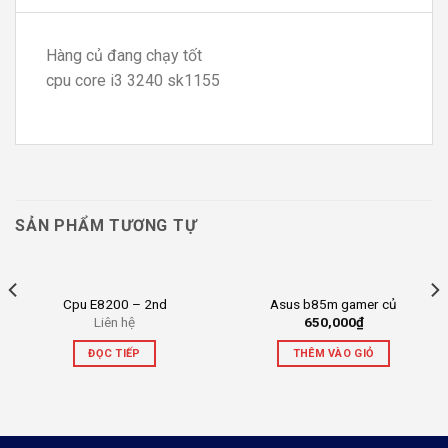
Hàng củ đang chạy tốt
cpu core i3 3240 sk1155
SẢN PHẨM TƯƠNG TỰ
Cpu E8200 – 2nd
Asus b85m gamer củ
Liên hệ
650,000
₫
ĐỌC TIẾP
THÊM VÀO GIỎ