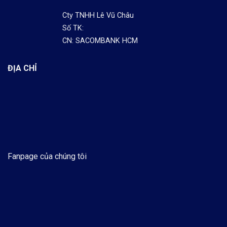
Cty TNHH Lê Vũ Châu
Số TK:
CN: SACOMBANK HCM
ĐỊA CHỈ
Fanpage của chúng tôi