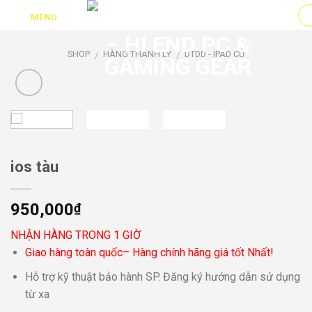
Skip
MENU
to
content
SHOP
HÀNG THANH LÝ
DTDD - IPAD CỦ
/
/
ios tàu
950,000
₫
NHẬN HÀNG TRONG 1 GIỜ
Giao hàng toàn quốc– Hàng chính hãng giá tốt Nhất!
Hỗ trợ kỹ thuật bảo hành SP. Đăng ký hướng dẫn sử dụng
từ xa