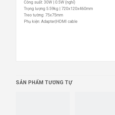
Công suất: 30W | 0.5W (nghỉ)
Trọng lượng 5.59kg | 720x120x460mm
Treo tường: 75x75mm
Phụ kiện: Adapter|HDMI cable
SẢN PHẨM TƯƠNG TỰ