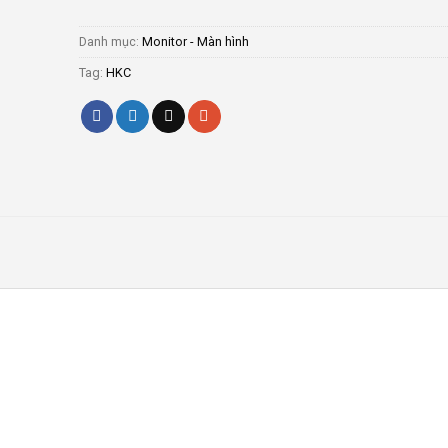
Danh mục:
Monitor - Màn hình
Tag:
HKC