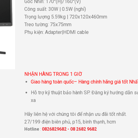
Góc Nhìn: 170°(H)/160°(V)
Công suất: 30W | 0.5W (nghỉ)
Trọng lượng 5.59kg | 720x120x460mm
Treo tường: 75x75mm
Phụ kiện: Adapter|HDMI cable
NHẬN HÀNG TRONG 1 GIỜ
Giao hàng toàn quốc– Hàng chính hãng giá tốt Nhấ
Hỗ trợ kỹ thuật bảo hành SP. Đăng ký hướng dẫn s
xa
Hãy liên hệ với chúng tôi để nhận ưu đãi tốt nhất.
27/199 điện biên phủ, p15, bình thạnh, hcm
Hotline
:
0826829682
-
08 2682 9682