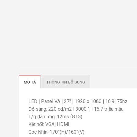
MÔ TẢ
THÔNG TIN BỔ SUNG
LED | Panel VA | 27″ | 1920 x 1080 | 16:9| 75hz
Độ sáng: 220 cd/m2 | 3000:1 | 16.7 triệu màu
T/g đáp ứng: 12ms (GTG)
Kết nối: VGA| HDMI
Góc Nhìn: 170°(H)/160°(V)