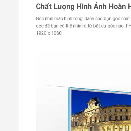
Chất Lượng Hình Ảnh Hoàn H
Góc nhìn màn hình rộng: dành cho bạn góc nhìn 
dọc để bạn có thể nhìn rõ từ bất cứ góc nào. F
1920 x 1080.