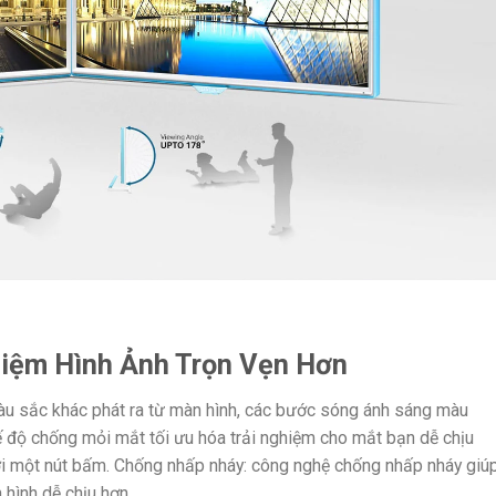
hiệm Hình Ảnh Trọn Vẹn Hơn
u sắc khác phát ra từ màn hình, các bước sóng ánh sáng màu
ế độ chống mỏi mắt tối ưu hóa trải nghiệm cho mắt bạn dễ chịu
i một nút bấm. Chống nhấp nháy: công nghệ chống nhấp nháy giú
hình dễ chịu hơn.