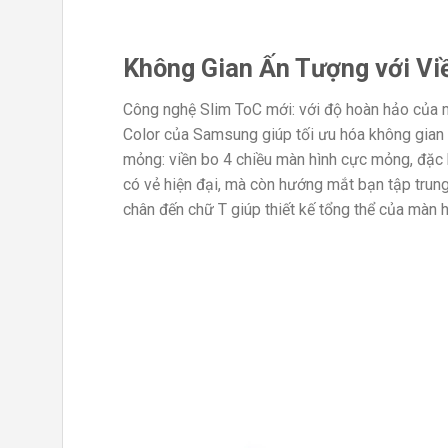
Không Gian Ấn Tượng với Vi
Công nghệ Slim ToC mới: với độ hoàn hảo của m
Color của Samsung giúp tối ưu hóa không gian 
mỏng: viền bo 4 chiều màn hình cực mỏng, đặc bi
có vẻ hiện đại, mà còn hướng mắt bạn tập trun
chân đến chữ T giúp thiết kế tổng thể của màn h