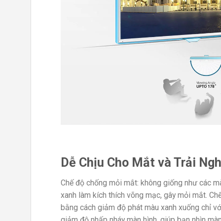
Dễ Chịu Cho Mắt và Trải Ng
Chế độ chống mỏi mắt: không giống như các mà
xanh làm kích thích võng mạc, gây mỏi mắt. Ch
bằng cách giảm độ phát màu xanh xuống chỉ vớ
giảm độ nhấp nháy màn hình, giúp bạn nhìn màn 