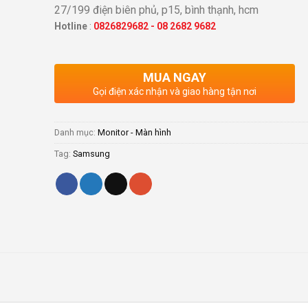
27/199 điện biên phủ, p15, bình thạnh, hcm
Hotline
:
0826829682
-
08 2682 9682
MUA NGAY
Gọi điện xác nhận và giao hàng tận nơi
Danh mục:
Monitor - Màn hình
Tag:
Samsung