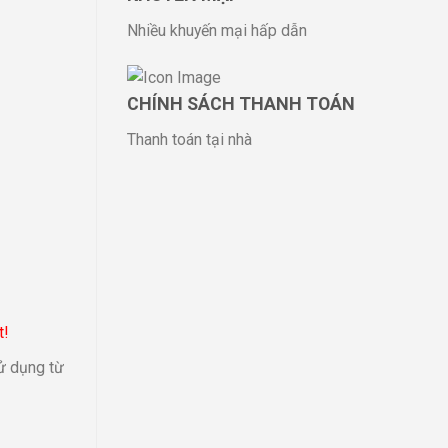
Nhiều khuyến mại hấp dẫn
CHÍNH SÁCH THANH TOÁN
Thanh toán tại nhà
t!
ử dụng từ