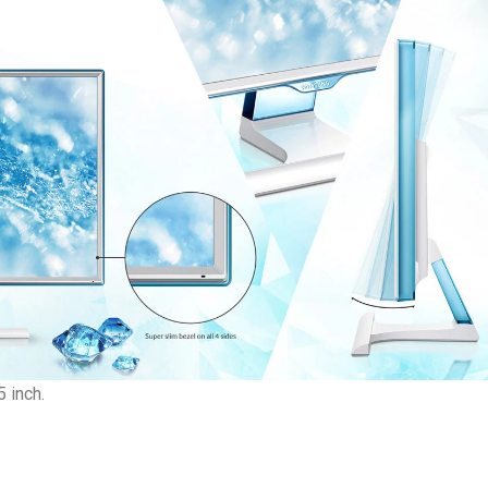
 inch.