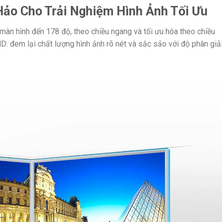
ảo Cho Trải Nghiệm Hình Ảnh Tối Ưu
màn hình đến 178 độ, theo chiều ngang và tối ưu hóa theo chiều
HD: đem lại chất lượng hình ảnh rõ nét và sắc sảo với độ phân giả