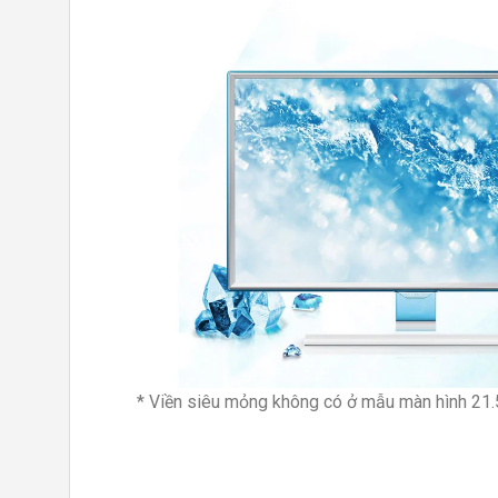
* Viền siêu mỏng không có ở mẫu màn hình 21.5