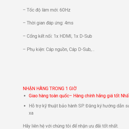
– Tốc độ làm mới: 60Hz
– Thời gian đáp ứng: 4ms
– Cổng kết nối: 1x HDMI, 1x D-Sub
– Phụ kiện: Cáp nguồn, Cáp D-Sub,…
NHẬN HÀNG TRONG 1 GIỜ
Giao hàng toàn quốc– Hàng chính hãng giá tốt Nhấ
Hỗ trợ kỹ thuật bảo hành SP. Đăng ký hướng dẫn s
xa
Hãy liên hệ với chúng tôi để nhận ưu đãi tốt nhất.