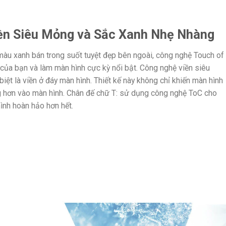
ền Siêu Mỏng và Sắc Xanh Nhẹ Nhàng
àu xanh bán trong suốt tuyệt đẹp bên ngoài, công nghệ Touch of
của bạn và làm màn hình cực kỳ nổi bật. Công nghệ viền siêu
ệt là viền ở đáy màn hình. Thiết kế này không chỉ khiến màn hình
g hơn vào màn hình. Chân đế chữ T: sử dụng công nghệ ToC cho
ình hoàn hảo hơn hết.